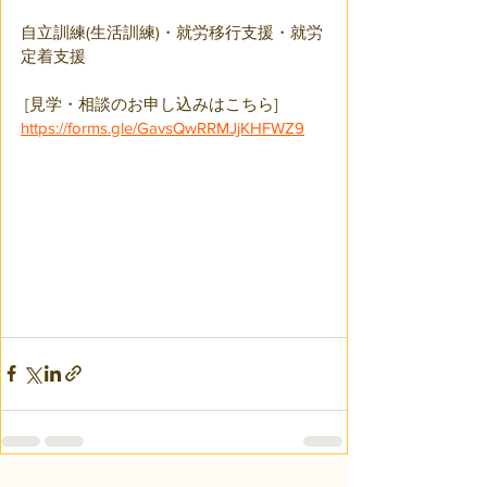
自立訓練(生活訓練)・就労移行支援・就労
定着支援
 [見学・相談のお申し込みはこちら] 
https://forms.gle/GavsQwRRMJjKHFWZ9