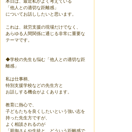
本日は、最近私がよく考えている
「他人との適切な距離感」
についてお話ししたいと思います。
これは、就労支援の現場だけでなく、
あらゆる人間関係に通じる非常に重要な
テーマです。
◆学校の先生も悩む「他人との適切な距
離感」 
私は仕事柄、
特別支援学校などの先生方と
お話しする機会がよくあります。
教育に熱心で、
子どもたちを良くしたいという強い志を
持った先生方ですが、
よく相談されるのが
「親御さんや生徒と、どういう距離感で