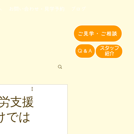
へ
お問い合わせ・見学予約
ブログ
ご見学・ご相談
​スタッフ
Q＆A
紹介​
労支援
だけでは