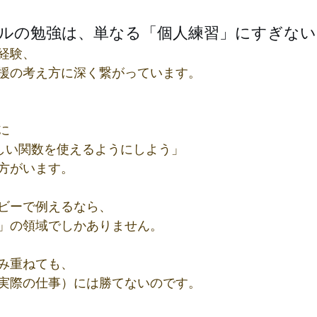
キルの勉強は、単なる「個人練習」にすぎない
経験、
援の考え方に深く繋がっています。
に
lの難しい関数を使えるようにしよう」
方がいます。
ビーで例えるなら、
」の領域でしかありません。 
み重ねても、
実際の仕事）には勝てないのです。