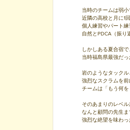
当時のチームは弱小
近隣の高校と月に1
個人練習やパート練
自然とPDCA（振
しかしある夏合宿で
当時福島県最強だっ
岩のようなタックル
強烈なスクラムを前
チームは「もう何を
そのあまりのレベル
なんと顧問の先生ま
強烈な絶望を味わっ