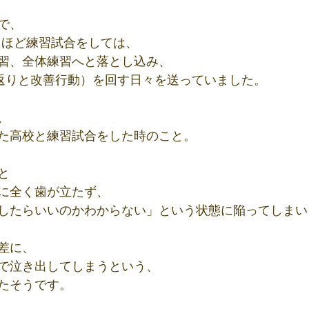
で、
回ほど練習試合をしては、
習、全体練習へと落とし込み、
り返りと改善行動）を回す日々を送っていました。
、
た高校と練習試合をした時のこと。
と
に全く歯が立たず、
したらいいのかわからない」という状態に陥ってしまい
差に、
で泣き出してしまうという、
たそうです。