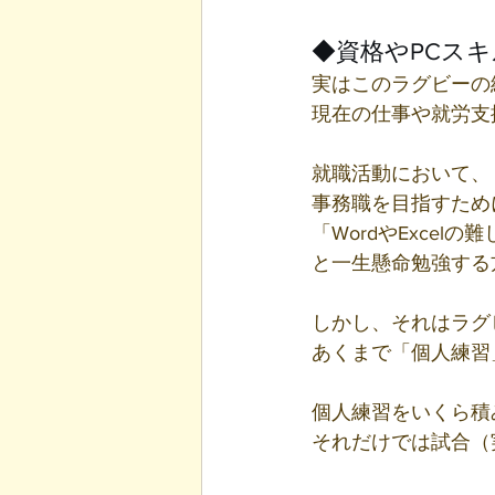
◆資格やPCス
実はこのラグビーの
現在の仕事や就労支
就職活動において、
事務職を目指すため
「WordやExce
と一生懸命勉強する
しかし、それはラグ
あくまで「個人練習
個人練習をいくら積
それだけでは試合（