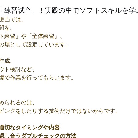
「練習試合」！実践の中でソフトスキルを学
援凸では、
間を、
ト練習」や「全体練習」、
の場として設定しています。
作成、
ウト検討など、
境で作業を行ってもらいます。
められるのは、
ピングをしたりする技術だけではないからです。
適切なタイミングや内容
認し合うダブルチェックの方法