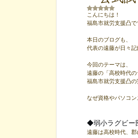
5つ星のうちNaN
こんにちは！
福島市就労支援凸で
本日のブログも、
代表の遠藤が日々記
今回のテーマは、
遠藤の「高校時代の
福島市就労支援凸の
なぜ資格やパソコン
◆弱小ラグビー
遠藤は高校時代、郡