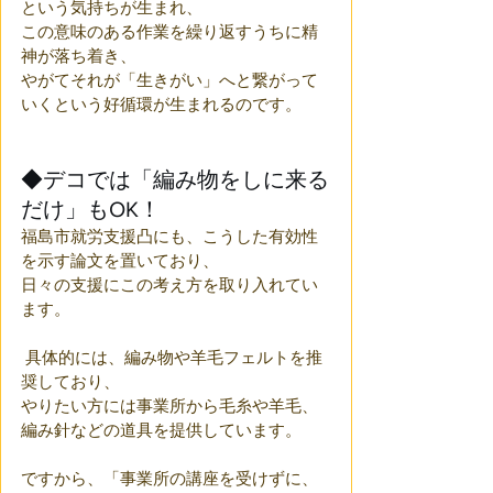
という気持ちが生まれ、
この意味のある作業を繰り返すうちに精
神が落ち着き、
やがてそれが「生きがい」へと繋がって
いくという好循環が生まれるのです。
◆デコでは「編み物をしに来る
だけ」もOK！
福島市就労支援凸にも、こうした有効性
を示す論文を置いており、
日々の支援にこの考え方を取り入れてい
ます。
 具体的には、編み物や羊毛フェルトを推
奨しており、
やりたい方には事業所から毛糸や羊毛、
編み針などの道具を提供しています。
ですから、「事業所の講座を受けずに、