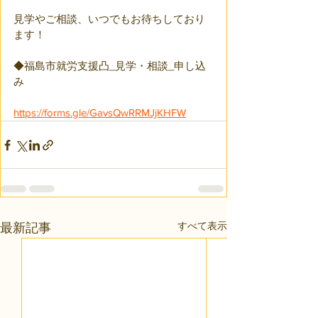
見学やご相談、いつでもお待ちしており
ます！
◆福島市就労支援凸_見学・相談_申し込
み
https://forms.gle/GavsQwRRMJjKHFW
すべて表示
最新記事