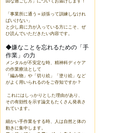
由な過ごし方」についてお届けします！ 
「事業所に通う＝頑張って訓練しなけれ
ばいけない」
と少し肩に力が入っている方にこそ、ぜ
ひ読んでいただきたい内容です。
◆嫌なことを忘れるための「手
作業」の力
メンタルが不安定な時、精神科ディケア
の作業療法として
「編み物」や「切り絵」「塗り絵」など
がよく用いられるのをご存知ですか？
 これにはしっかりとした理由があり、
その有効性を示す論文もたくさん発表さ
れています。
細かい手作業をする時、人は自然と体の
動きに集中します。