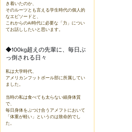
き着いたのか、
そのルーツとも言える学生時代の個人的
なエピソードと、
これからのAI時代に必要な「力」につい
てお話ししたいと思います。
◆100kg超えの先輩に、毎日ぶ
っ倒される日々
私は大学時代、
アメリカンフットボール部に所属してい
ました。
当時の私は食べても太らない細身体質
で、
毎日身体をぶつけ合うアメフトにおいて
「体重が軽い」というのは致命的でし
た。