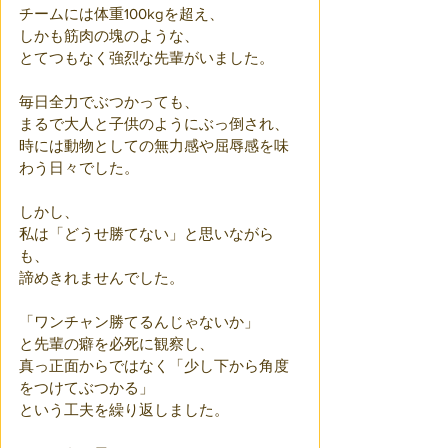
チームには体重100kgを超え、
しかも筋肉の塊のような、
とてつもなく強烈な先輩がいました。
毎日全力でぶつかっても、
まるで大人と子供のようにぶっ倒され、
時には動物としての無力感や屈辱感を味
わう日々でした。
しかし、
私は「どうせ勝てない」と思いながら
も、
諦めきれませんでした。
「ワンチャン勝てるんじゃないか」
と先輩の癖を必死に観察し、
真っ正面からではなく「少し下から角度
をつけてぶつかる」
という工夫を繰り返しました。