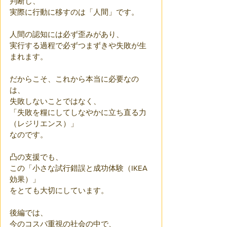
判断し、
実際に行動に移すのは「人間」です。
人間の認知には必ず歪みがあり、
実行する過程で必ずつまずきや失敗が生
まれます。
だからこそ、これから本当に必要なの
は、
失敗しないことではなく、
「失敗を糧にしてしなやかに立ち直る力
（レジリエンス）」
なのです。
凸の支援でも、
この「小さな試行錯誤と成功体験（IKEA
効果）」
をとても大切にしています。
後編では、
今のコスパ重視の社会の中で、