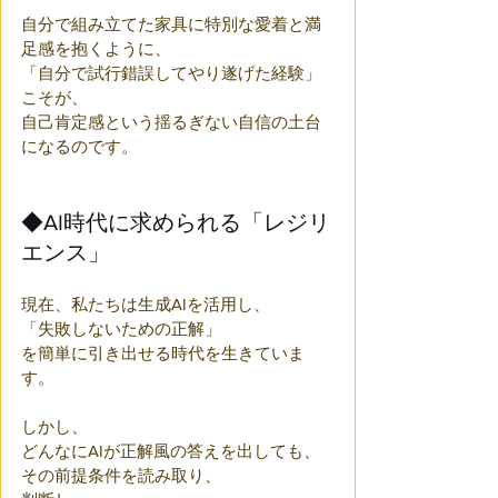
自分で組み立てた家具に特別な愛着と満
足感を抱くように、
「自分で試行錯誤してやり遂げた経験」
こそが、
自己肯定感という揺るぎない自信の土台
になるのです。
◆AI時代に求められる「レジリ
エンス」
現在、私たちは生成AIを活用し、
「失敗しないための正解」
を簡単に引き出せる時代を生きていま
す。
しかし、
どんなにAIが正解風の答えを出しても、
その前提条件を読み取り、