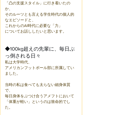
「凸の支援スタイル」に行き着いたの
か、
そのルーツとも言える学生時代の個人的
なエピソードと、
これからのAI時代に必要な「力」
についてお話ししたいと思います。
◆100kg超えの先輩に、毎日ぶ
っ倒される日々
私は大学時代、
アメリカンフットボール部に所属してい
ました。
当時の私は食べても太らない細身体質
で、
毎日身体をぶつけ合うアメフトにおいて
「体重が軽い」というのは致命的でし
た。