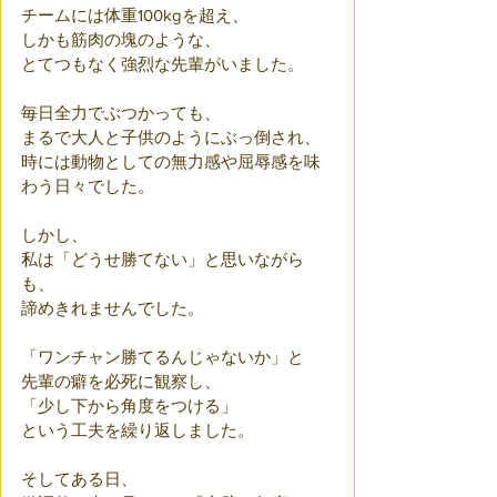
チームには体重100kgを超え、
しかも筋肉の塊のような、
とてつもなく強烈な先輩がいました。
毎日全力でぶつかっても、
まるで大人と子供のようにぶっ倒され、
時には動物としての無力感や屈辱感を味
わう日々でした。
しかし、
私は「どうせ勝てない」と思いながら
も、
諦めきれませんでした。
「ワンチャン勝てるんじゃないか」と
先輩の癖を必死に観察し、
「少し下から角度をつける」
という工夫を繰り返しました。
そしてある日、