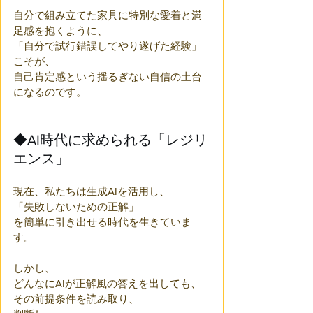
自分で組み立てた家具に特別な愛着と満
足感を抱くように、
「自分で試行錯誤してやり遂げた経験」
こそが、
自己肯定感という揺るぎない自信の土台
になるのです。
◆AI時代に求められる「レジリ
エンス」
現在、私たちは生成AIを活用し、
「失敗しないための正解」
を簡単に引き出せる時代を生きていま
す。
しかし、
どんなにAIが正解風の答えを出しても、
その前提条件を読み取り、