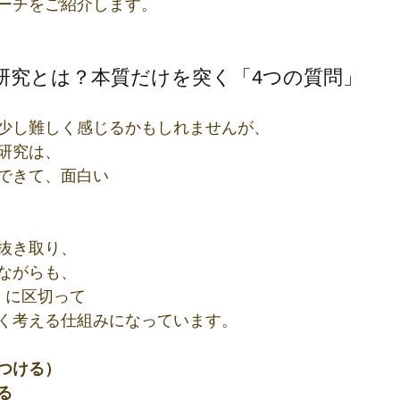
ーチをご紹介します。
研究とは？本質だけを突く「4つの質問」
少し難しく感じるかもしれませんが、
研究は、
できて、面白い
抜き取り、
ながらも、
」に区切って
く考える仕組みになっています。
つける）
る