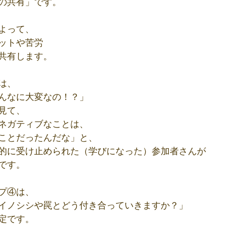
の共有」です。
よって、
ットや苦労
共有します。 
は、
んなに大変なの！？」
見て、
ネガティブなことは、
ことだったんだな」と、
的に受け止められた（学びになった）参加者さんが
です。
プ④は、
イノシシや罠とどう付き合っていきますか？」
定です。 