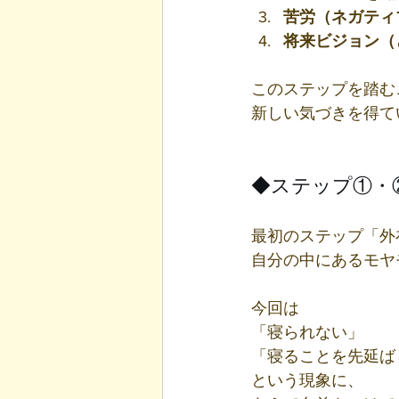
苦労（ネガティ
将来ビジョン（
このステップを踏む
新しい気づきを得て
◆ステップ①・
最初のステップ「外
自分の中にあるモヤ
今回は
「寝られない」
「寝ることを先延ば
という現象に、