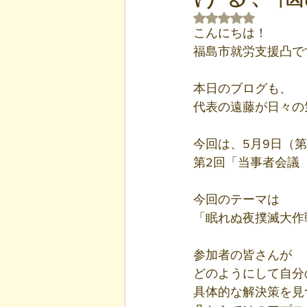
5つ星のうちNaN
こんにちは！
福島市就労支援凸で
本日のブログも、
代表の遠藤が日々の
今回は、5月9日（
第2回「当事者会議
今回のテーマは
「眠れぬ夜撲滅大作
参加者の皆さんが
どのようにして自分
具体的な解決策を見