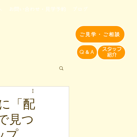
へ
お問い合わせ・見学予約
ブログ
ご見学・ご相談
​スタッフ
Q＆A
紹介​
に「配
で見つ
ップ