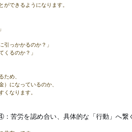
とができるようになります。
」
に引っかかるのか？」
てくるのか？」
るため、
金）になっているのか、
すくなります。
④：苦労を認め合い、具体的な「行動」へ繋