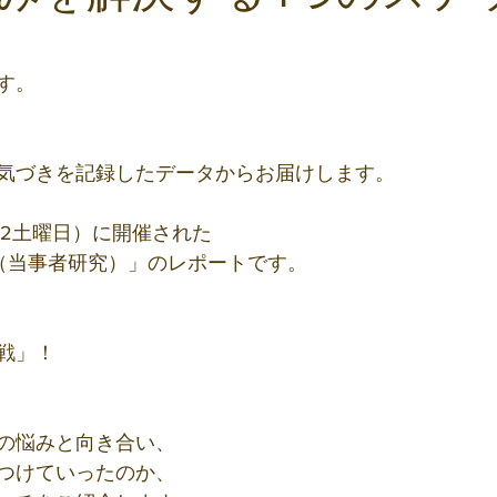
と評価されています。
す。
気づきを記録したデータからお届けします。 
第2土曜日）に開催された
（当事者研究）」のレポートです。
戦」！
の悩みと向き合い、
つけていったのか、