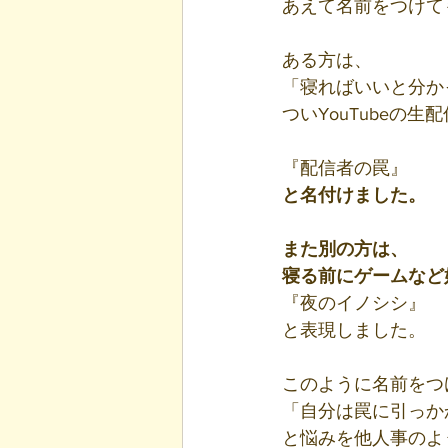
あえて名前をつけて
ある方は、
「寝ればいいと分か
ついYouTubeの
『配信者の罠』
と名付けました。
また別の方は、
寝る前にゲームなど
『夜のイノシシ』
と表現しました。
このように名前をつ
「自分は罠に引っか
と悩みを他人事のよ