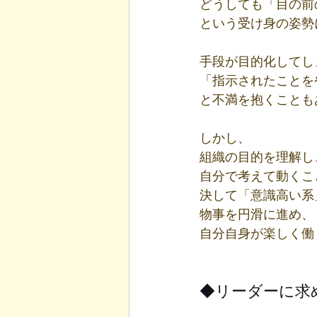
どうしても「目の前
という受け身の姿勢
手段が目的化してし
「指示されたことを
と不満を抱くことも
しかし、
組織の目的を理解し
自分で考えて動くこ
決して「意識高い系
物事を円滑に進め、
自分自身が楽しく働
◆リーダーに求