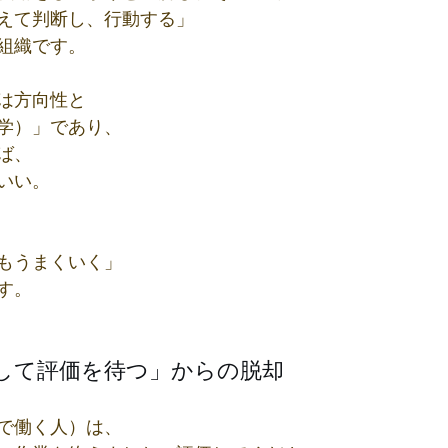
えて判断し、行動する」
組織です。
は方向性と
学）」であり、
ば、
いい。
もうまくいく」
す。
して評価を待つ」からの脱却
で働く人）は、