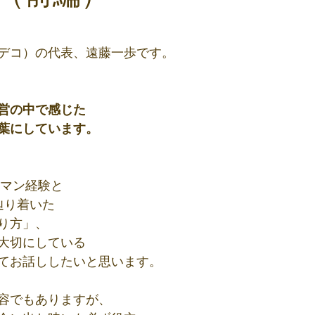
と評価されています。
デコ）の代表、遠藤一歩です。
営の中で感じた
葉にしています。
ーマン経験と
辿り着いた
り方」、
大切にしている
てお話ししたいと思います。
容でもありますが、