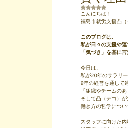
5つ星のうちNaN
こんにちは！
福島市就労支援凸（
このブログは、
私が日々の支援や運
「気づき」を基に言
今日は、
私が20年のサラリ
8年の経営を通して
「組織やチームのあ
そして凸（デコ）が
働き方の哲学につい
スタッフに向けた内