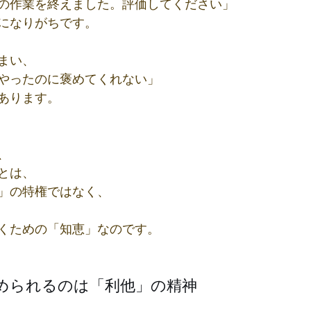
の作業を終えました。評価してください」
になりがちです。
まい、
やったのに褒めてくれない」
あります。
、
とは、
」の特権ではなく、
くための「知恵」なのです。
められるのは「利他」の精神