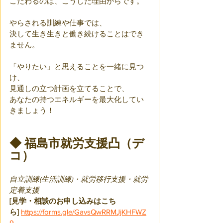
こだわるのは、こうした理由からです。
やらされる訓練や仕事では、
決して生き生きと働き続けることはでき
ません。
「やりたい」と思えることを一緒に見つ
け、
見通しの立つ計画を立てることで、
あなたの持つエネルギーを最大化してい
きましょう！
◆ 福島市就労支援凸（デ
コ）
自立訓練(生活訓練)・就労移行支援・就労
定着支援
[見学・相談のお申し込みはこち
ら]
https://forms.gle/GavsQwRRMJjKHFWZ
9