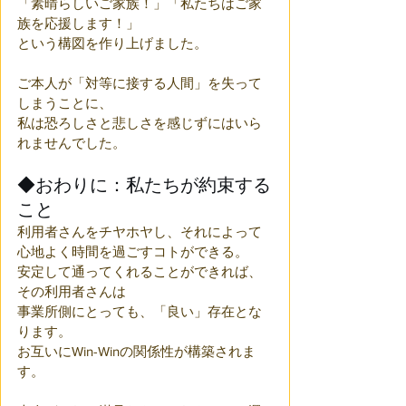
「素晴らしいご家族！」「私たちはご家
族を応援します！」
という構図を作り上げました。
ご本人が「対等に接する人間」を失って
しまうことに、
私は恐ろしさと悲しさを感じずにはいら
れませんでした。
◆おわりに：私たちが約束する
こと
利用者さんをチヤホヤし、それによって
心地よく時間を過ごすコトができる。
安定して通ってくれることができれば、
その利用者さんは
事業所側にとっても、「良い」存在とな
ります。
お互いにWin-Winの関係性が構築されま
す。