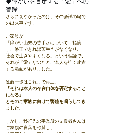
◆障がいを否定する「愛」への
警鐘
さらに切なかったのは、その会議の場で
の出来事です。
ご家族が
「障がい由来の苦手さについて、指摘
し、修正できれば苦手さがなくなり、
社会で生きやすくなる」という理論で、
それが「愛」なのだとご本人を強く叱責
する場面がありました。
遠藤一歩はこれまで再三、
「それは本人の存在自体を否定すること
になる」
とそのご家族に向けて警鐘を鳴らしてき
ました
。
しかし、移行先の事業所の支援者さんは
ご家族の言葉を称賛し、