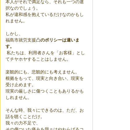
本人がそれで満足なら、それも一つの選
択なのでしょう。
私が違和感を抱えているだけなのかもし
れません。
しかし、
福島市就労支援凸
のポリシーは違いま
す。
 私たちは、利用者さんを「お客様」とし
てチヤホヤすることはしません。
楽観的にも、悲観的にも考えません。
根拠をもって、現実と向き合い、現実を
受け止めます。
現実の厳しさに傷つくこともありるかも
しれません。
そんな時、我々にできるのは、ただ、お
話を聴くことだけ。
我々の力不足で、
その傷ついた痛みを我々はやわらげるコ