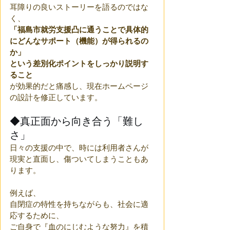
耳障りの良いストーリーを語るのではな
く、
「福島市就労支援凸に通うことで具体的
にどんなサポート（機能）が得られるの
か」
という差別化ポイントをしっかり説明す
ること
が効果的だと痛感し、現在ホームページ
の設計を修正しています。
◆真正面から向き合う「難し
さ」
日々の支援の中で、時には利用者さんが
現実と直面し、傷ついてしまうこともあ
ります。
例えば、
自閉症の特性を持ちながらも、社会に適
応するために、
ご自身で『血のにじむような努力』を積