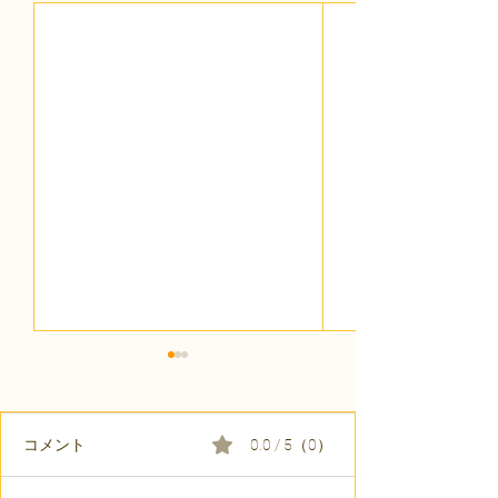
コメント
0.0 / 5（0）