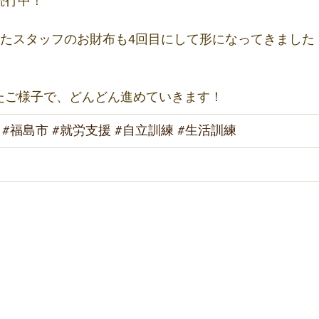
続行中！
めたスタッフのお財布も4回目にして形になってきました
たご様子で、どんどん進めていきます！
#福島市
#就労支援
#自立訓練
#生活訓練