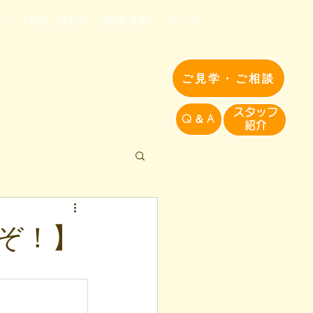
へ
お問い合わせ・見学予約
ブログ
ご見学・ご相談
​スタッフ
Q＆A
紹介​
ぞ！】