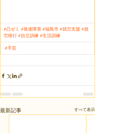
#凸ゼミ
#発達障害
#福島市
#就労支援
#就
労移行
#自立訓練
#生活訓練
#手芸
すべて表示
最新記事