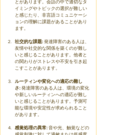
とがあります。会話の中で適切なタ
イミングやトピックの選択が難しい
と感じたり、非言語コミュニケーシ
ョンの理解に課題があることがあり
ます。
社交的な課題:
 発達障害のある人は、
友情や社交的な関係を築くのが難し
いと感じることがあります。他者と
の関わりがストレスや不安を引き起
こすことがあります。
ルーティンや変化への適応の難し
さ:
 発達障害のある人は、環境の変化
や新しいルーティンへの適応が難し
いと感じることがあります。予測可
能な環境や安定性が求められること
があります。
感覚処理の異常:
 音や光、触覚などの
感覚刺激に対して過敏または低感度