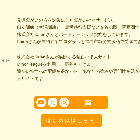
発達障がいの方を対象にした障がい福祉サービス、
自立訓練（生活訓練）・就労移行支援などを首都圏・関西圏で
株式会社Kaienさんとパートナーシップ契約をしています。
Kaienさんが展開するプログラムを福島市就労支援凸で受講で
株式会社Kaienさんが展開する独自の求人サイト
サイト
Minor leagueを利用し、応募もできます。
障がい特性への配慮を得ながら、あなたの強みや専門性を活か
人サイトです。
はじめははこちら