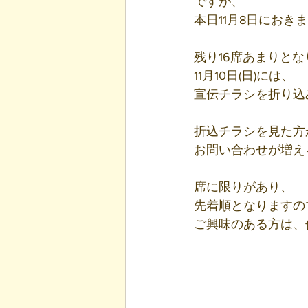
ですが、
本日11月8日にお
残り16席あまりと
11月10日(日)には、
宣伝チラシを折り込
折込チラシを見た方
お問い合わせが増え
席に限りがあり、
先着順となりますの
ご興味のある方は、