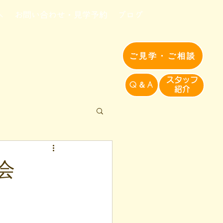
へ
お問い合わせ・見学予約
ブログ
ご見学・ご相談
​スタッフ
Q＆A
紹介​
会