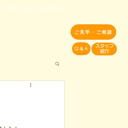
へ
お問い合わせ・見学予約
ブログ
ご見学・ご相談
​スタッフ
Q＆A
紹介​