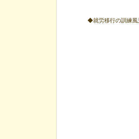
◆就労移行の訓練風