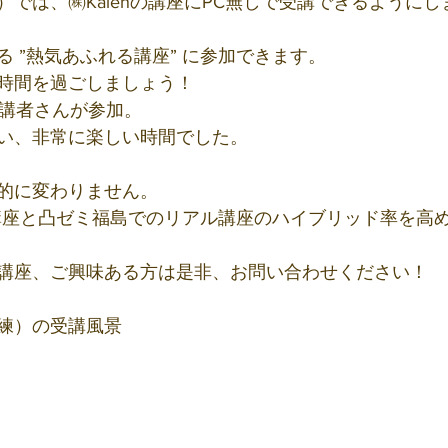
では、㈱Kaienの講座にPC無しで受講できるようにし
 ”熱気あふれる講座” に参加できます。
時間を過ごしましょう！
受講者さんが参加。
い、非常に楽しい時間でした。
的に変わりません。
line講座と凸ゼミ福島でのリアル講座のハイブリッド率を
講座、ご興味ある方は是非、お問い合わせください！
練）の受講風景