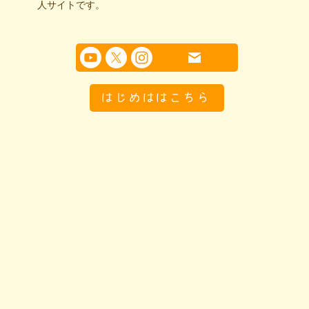
人サイトです。
はじめははこちら