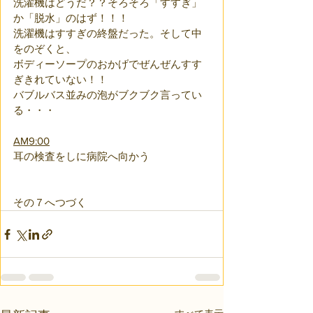
洗濯機はどうだ？？そろそろ「すすぎ」
か「脱水」のはず！！！
洗濯機はすすぎの終盤だった。そして中
をのぞくと、
ボディーソープのおかげでぜんぜんすす
ぎきれていない！！
バブルバス並みの泡がブクブク言ってい
る・・・
AM9:00
耳の検査をしに病院へ向かう
その７へつづく