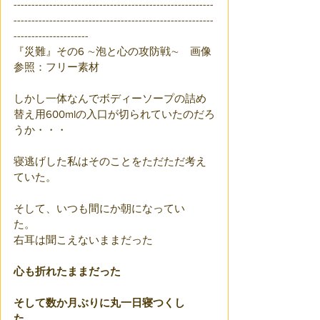
--------------------------------------------------------
--------------------------------------------------------
---------------------
『災難』その6 ∼泡と心の攻防戦∼　画像
参照：フリー素材
しかし一体なんでボディーソープの詰め
替え用600mlの入口が切られていたのだろ
うか・・・
寝逃げした私はそのことをただただ考え
ていた。
そして、いつも間にか朝になってい
た。　
右耳は聞こえないままだった
心も折れたままだった
そして数か月ぶりに丸一日寝つくし
た。。。