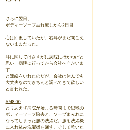
さらに翌日、
ボディーソープ垂れ流しから2日目
心は回復していたが、右耳がまだ聞こえ
ないままだった。
耳に関してはさすがに病院に行かねばと
思い、病院に行ってから会社へ向かいま
す、
と連絡をいれたのだが、会社は休んでも
大丈夫なのできちんと調べてきて欲しい
と言われた。
AM8:00
とりあえず病院が始まる時間まで絨毯の
ボディーソープ除去と、ソープまみれに
なってしまった服の洗濯だ。服を洗濯機
に入れ込み洗濯機を回す、そして乾いた