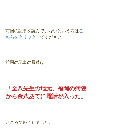
前回の記事を読んでいないという方は
こ
ちらをクリック
してください。
前回の記事の最後は、
『
金八先生の地元、福岡の病院
から金八あてに電話が入った
』
ところで終了しました。