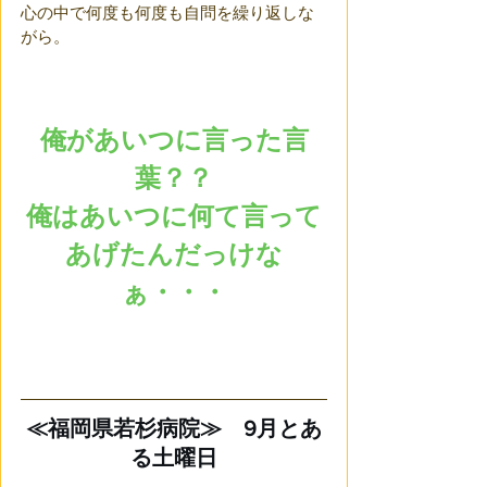
心の中で何度も何度も自問を繰り返しな
がら。
俺があいつに言った言
葉？？
俺はあいつに何て言って
あげたんだっけな
ぁ・・・
≪福岡県若杉病院≫　9月とあ
る土曜日