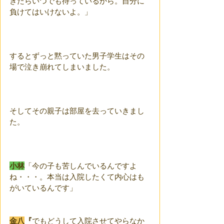
きたらいつでも待っているから。自分に
負けてはいけないよ。」
するとずっと黙っていた男子学生はその
場で泣き崩れてしまいました。
そしてその親子は部屋を去っていきまし
た。
小林
「今の子も苦しんでいるんですよ
ね・・・。本当は入院したくて内心はも
がいているんです」
金八
『
でもどうして入院させてやらなか