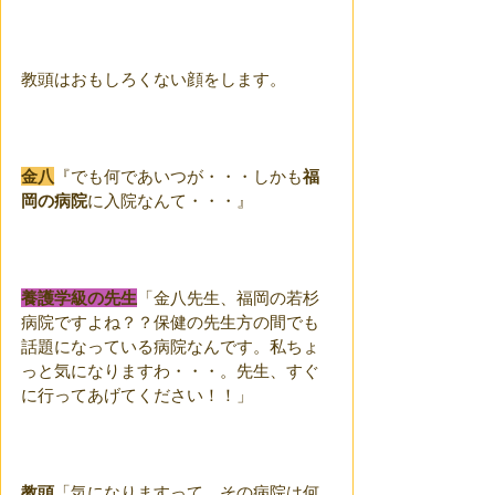
教頭はおもしろくない顔をします。
金八
『でも何であいつが・・・しかも
福
岡の病院
に入院なんて・・・』
養護学級の先生
「金八先生、福岡の若杉
病院ですよね？？保健の先生方の間でも
話題になっている病院なんです。私ちょ
っと気になりますわ・・・。先生、すぐ
に行ってあげてください！！」
教頭
「気になりますって、その病院は何