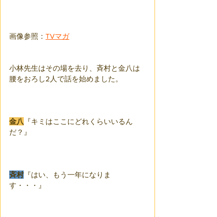
画像参照：
TVマガ
小林先生はその場を去り、斉村と金八は
腰をおろし2人で話を始めました。
金八
『キミはここにどれくらいいるん
だ？』
斉村
『はい、もう一年になりま
す・・・』