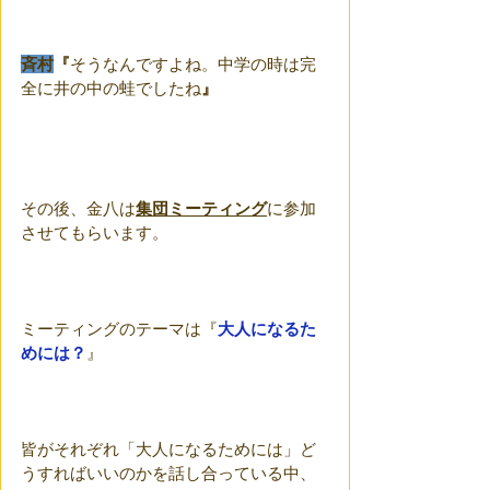
斉村
『
そうなんですよね。中学の時は完
全に井の中の蛙でしたね
』
その後、金八は
集団ミーティング
に参加
させてもらいます。
ミーティングのテーマは『
大人になるた
めには？
』
皆がそれぞれ「大人になるためには」ど
うすればいいのかを話し合っている中、