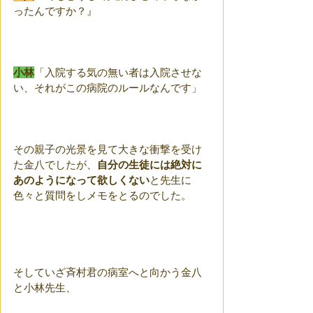
ったんですか？』
小林
「入院する気の無い者は入院させな
い、それがこの病院のルールなんです」
その親子の光景を見て大きな衝撃を受け
た金八でしたが、
自分の生徒には絶対に
あのようになって欲しくない
と先生に
色々と質問をしメモをとるのでした。
そしていざ斉村君の病室へと向かう金八
と小林先生、