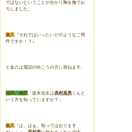
ではないということが分かり胸を撫でお
ろしました。
金八
『それではいったいどのようなご用
件ですか！？』
と金八は電話の向こうの方に尋ねます。
福岡の病院
「坂本先生は
斉村高男
くんと
いう方を知っていますか？」
金八
『は、はぁ、知ってはおります
が・・・。
斉村君
に何かあったんです