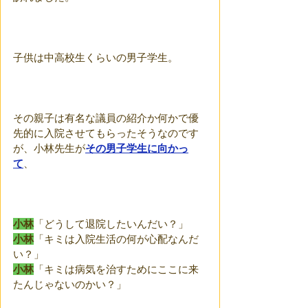
子供は中高校生くらいの男子学生。
その親子は有名な議員の紹介か何かで優
先的に入院させてもらったそうなのです
が、小林先生が
その男子学生に向かっ
て
、
小林
「どうして退院したいんだい？」
小林
「キミは入院生活の何が心配なんだ
い？」
小林
「キミは病気を治すためにここに来
たんじゃないのかい？」