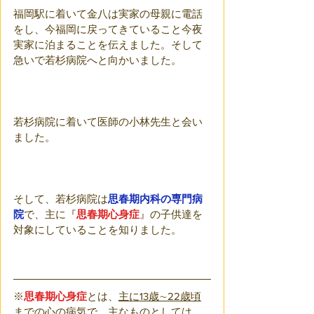
福岡駅に着いて金八は実家の母親に電話
をし、今福岡に戻ってきていること今夜
実家に泊まることを伝えました。そして
急いで若杉病院へと向かいました。
若杉病院に着いて医師の小林先生と会い
ました。
そして、若杉病院は
思春期内科の専門病
院
で、主に『
思春期心身症
』の子供達を
対象にしていることを知りました。
※
思春期心身症
とは、
主に13歳∼22歳頃
までの心の病気
で、主なものとしては、