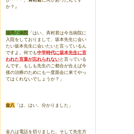
か？』
福岡の病院
「はい、斉村君は今当病院に
入院をしておりまして、坂本先生に会い
たい坂本先生に会いたいと言っているん
ですよ。何でも
中学時代に坂本先生に言
われた言葉が忘れられない
と言っている
んです。もしも先生のご都合が合えば今
後の治療のためにも一度面会に来てやっ
てはくれないでしょうか？」
金八
「は、はい、分かりました」
金八は電話を切りました。そして先生方