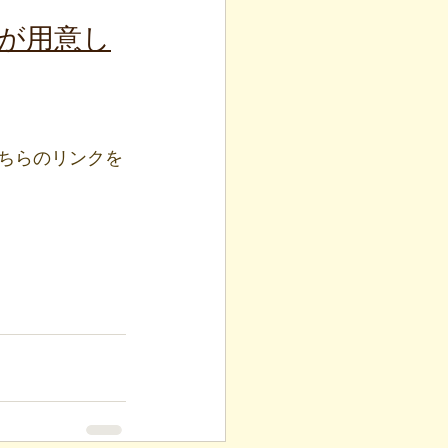
生が用意し
こちらのリンクを