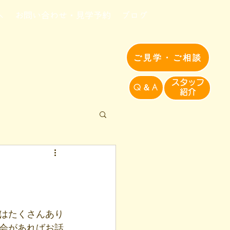
へ
お問い合わせ・見学予約
ブログ
ご見学・ご相談
​スタッフ
Q＆A
紹介​
はたくさんあり
会があればお話