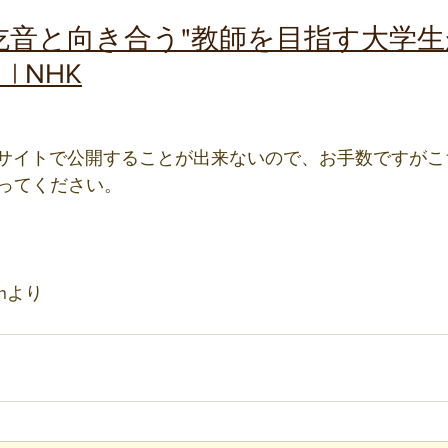
 “吃音と向き合う"教師を目指す大学
 NHK
をこのサイトで公開することが出来ないので、お手数ですが
ってください。
nより