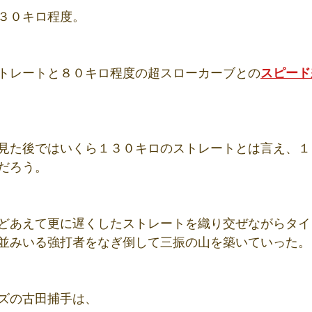
３０キロ程度。
トレートと８０キロ程度の超スローカーブとの
スピード
見た後ではいくら１３０キロのストレートとは言え、１
だろう。
どあえて更に遅くしたストレートを織り交ぜながらタイ
並みいる強打者をなぎ倒して三振の山を築いていった。
ズの古田捕手は、