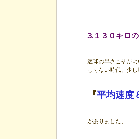
3.１３０キロ
速球の早さこそがよ
しくない時代、少し
『
平均速度
がありました。