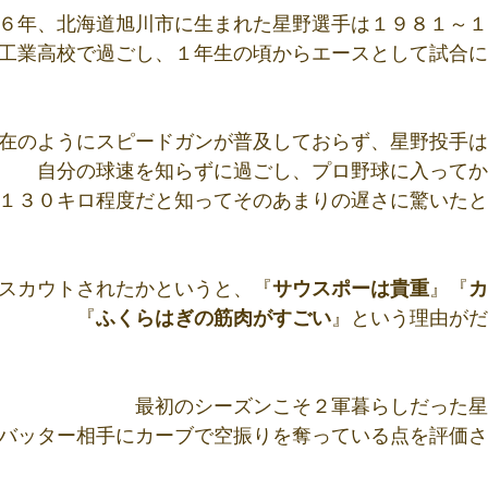
６年、北海道旭川市に生まれた星野選手は１９８１～１
工業高校で過ごし、１年生の頃からエースとして試合に
在のようにスピードガンが普及しておらず、星野投手は
自分の球速を知らずに過ごし、プロ野球に入ってか
１３０キロ程度だと知ってそのあまりの遅さに驚いたと
スカウトされたかというと、『
サウスポーは貴重
』『
カ
『
ふくらはぎの筋肉がすごい
』という理由がだ
最初のシーズンこそ２軍暮らしだった星
バッター相手にカーブで空振りを奪っている点を評価さ