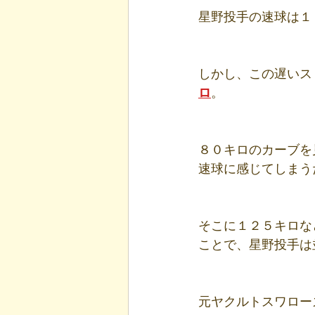
星野投手の速球は１
しかし、この遅いス
ロ
。
８０キロのカーブを
速球に感じてしまう
そこに１２５キロな
ことで、星野投手は
元ヤクルトスワロー