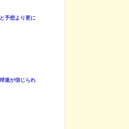
と予想より更に
球速が信じられ