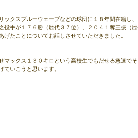
リックスブルーウェーブなどの球団に１８年間在籍し、
之投手が１７６勝（歴代３７位）、２０４１奪三振（歴
あげたことについてお話しさせていただきました。
ぜマックス１３０キロという高校生でもだせる急速でそ
げていこうと思います。