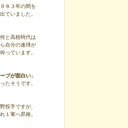
９８３年の間を
出ていました。
何と高校時代は
ら自分の速球が
仰っています。
ーブが面白い
』
ったそうです。
野投手ですが、
れ１軍へ昇格。