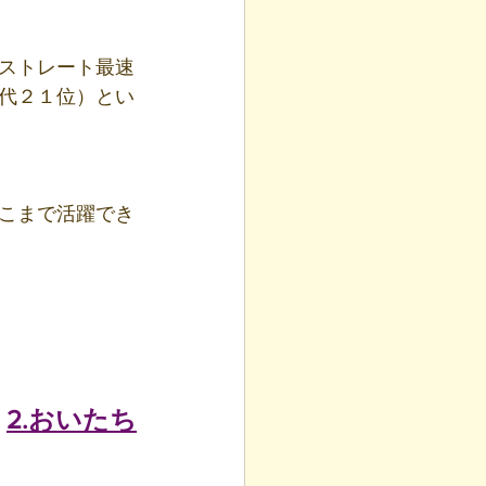
ストレート最速
代２１位）とい
こまで活躍でき
2.おいたち