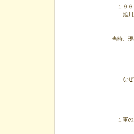
１９６
旭川
当時、現
なぜ
１軍の