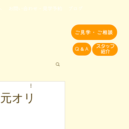
へ
お問い合わせ・見学予約
ブログ
ご見学・ご相談
​スタッフ
Q＆A
紹介​
(元オリ