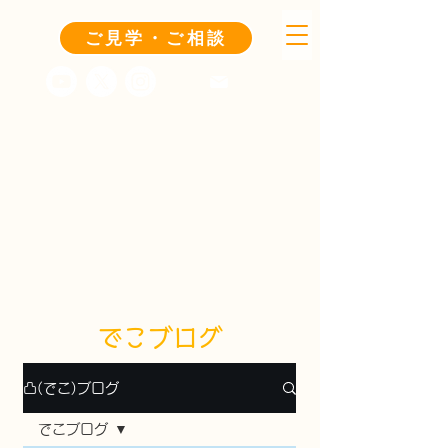
ご見学・ご相談
でこブログ
凸(でこ)ブログ
でこブログ