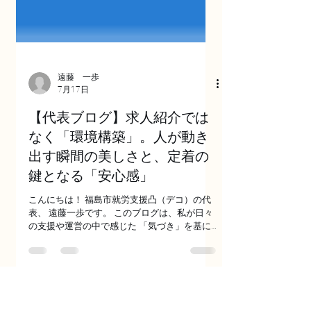
遠藤 一歩
7月17日
【代表ブログ】求人紹介では
なく「環境構築」。人が動き
出す瞬間の美しさと、定着の
鍵となる「安心感」
こんにちは！ 福島市就労支援凸（デコ）の代
表、 遠藤一歩です。 このブログは、私が日々
の支援や運営の中で感じた 「気づき」を基に
言葉にしています。 本日は、 最近の「企業開