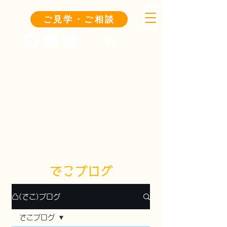
ご見学・ご相談
でこブログ
凸(でこ)ブログ
でこブログ